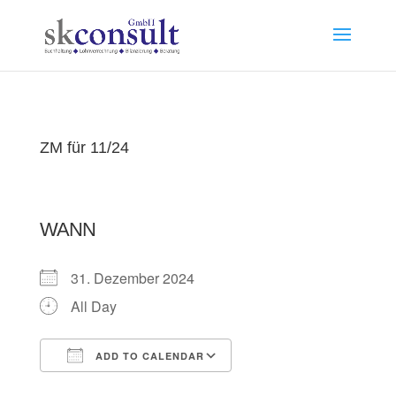
ZM für 11/24
WANN
31. Dezember 2024
All Day
ADD TO CALENDAR
Download ICS
Google Calendar