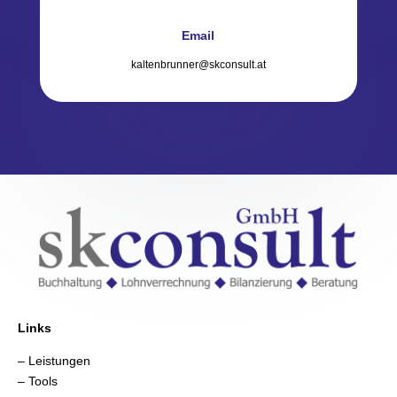
Email
kaltenbrunner@skconsult.at
Links
– Leistungen
– Tools