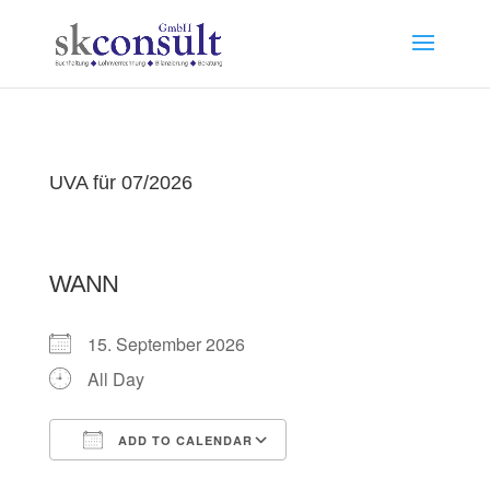
UVA für 07/2026
WANN
15. September 2026
All Day
ADD TO CALENDAR
Download ICS
Google Calendar