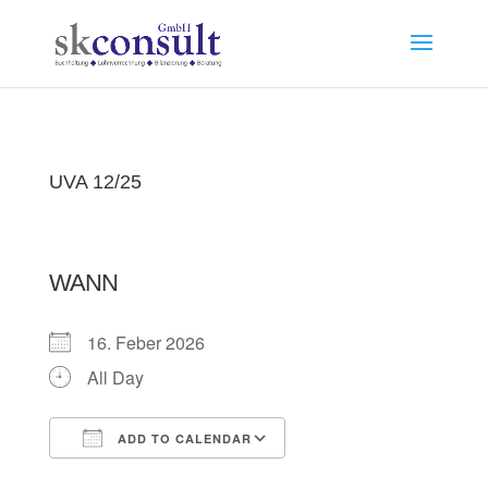
UVA 12/25
WANN
16. Feber 2026
All Day
ADD TO CALENDAR
Download ICS
Google Calendar