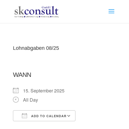
Lohnabgaben 08/25
WANN
15. September 2025
All Day
ADD TO CALENDAR
Download ICS
Google Calendar