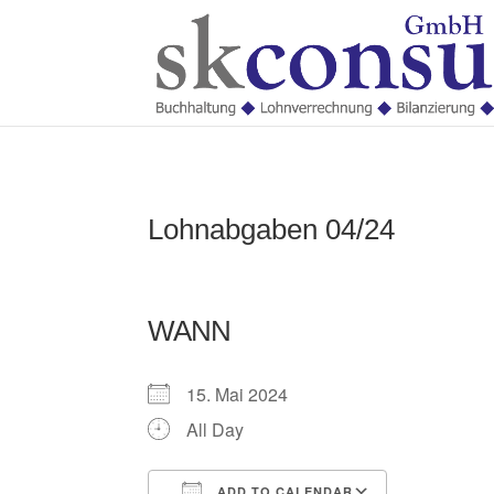
Lohnabgaben 04/24
WANN
15. Mai 2024
All Day
ADD TO CALENDAR