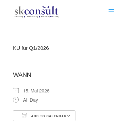
KU für Q1/2026
WANN
15. Mai 2026
All Day
ADD TO CALENDAR
Download ICS
Google Calendar